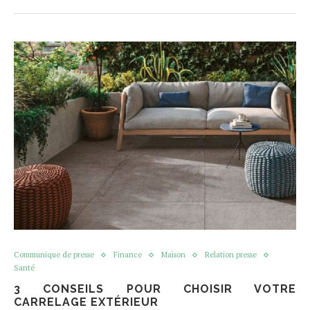
Communique de presse
Finance
Maison
Relation presse
Santé
3 CONSEILS POUR CHOISIR VOTRE
CARRELAGE EXTÉRIEUR