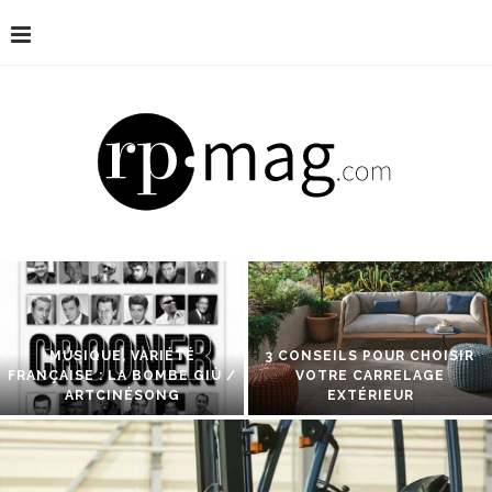
MUSIQUE, VARIÉTÉ
3 CONSEILS POUR CHOISIR
FRANÇAISE : LA BOMBE GIÙ /
VOTRE CARRELAGE
ARTCINÉSONG
EXTÉRIEUR