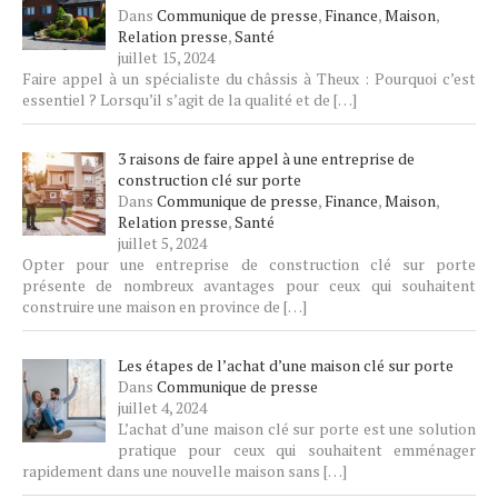
Dans
Communique de presse
,
Finance
,
Maison
,
Relation presse
,
Santé
juillet 15, 2024
Faire appel à un spécialiste du châssis à Theux : Pourquoi c’est
essentiel ? Lorsqu’il s’agit de la qualité et de
[…]
3 raisons de faire appel à une entreprise de
construction clé sur porte
Dans
Communique de presse
,
Finance
,
Maison
,
Relation presse
,
Santé
juillet 5, 2024
Opter pour une entreprise de construction clé sur porte
présente de nombreux avantages pour ceux qui souhaitent
construire une maison en province de
[…]
Les étapes de l’achat d’une maison clé sur porte
Dans
Communique de presse
juillet 4, 2024
L’achat d’une maison clé sur porte est une solution
pratique pour ceux qui souhaitent emménager
rapidement dans une nouvelle maison sans
[…]