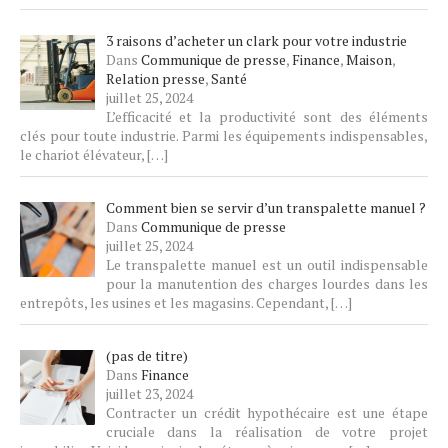
3 raisons d’acheter un clark pour votre industrie
Dans
Communique de presse
,
Finance
,
Maison
,
Relation presse
,
Santé
juillet 25, 2024
L’efficacité et la productivité sont des éléments
clés pour toute industrie. Parmi les équipements indispensables,
le chariot élévateur,
[…]
Comment bien se servir d’un transpalette manuel ?
Dans
Communique de presse
juillet 25, 2024
Le transpalette manuel est un outil indispensable
pour la manutention des charges lourdes dans les
entrepôts, les usines et les magasins. Cependant,
[…]
(pas de titre)
Article
Dans
Finance
4104
juillet 23, 2024
Contracter un crédit hypothécaire est une étape
cruciale dans la réalisation de votre projet