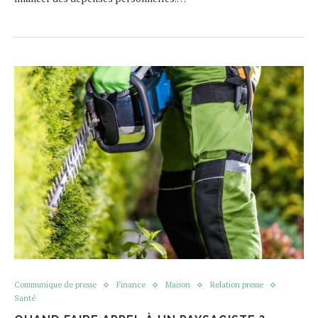
Communique de presse
Finance
Maison
Relation presse
Santé