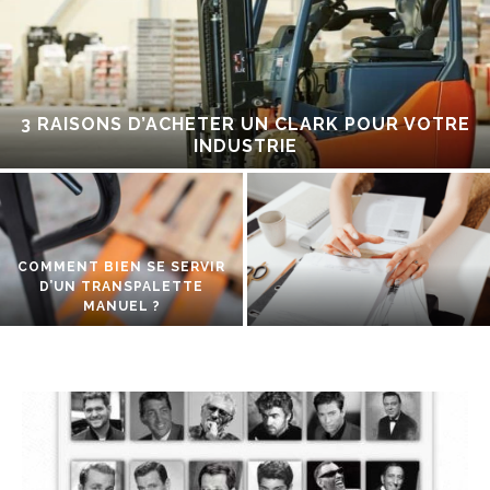
3 RAISONS D’ACHETER UN CLARK POUR VOTRE
INDUSTRIE
COMMENT BIEN SE SERVIR
D’UN TRANSPALETTE
MANUEL ?