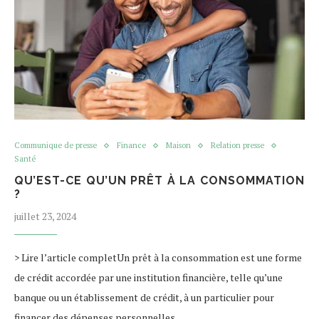
Communique de presse
Finance
Maison
Relation presse
Santé
QU’EST-CE QU’UN PRÊT À LA CONSOMMATION
?
juillet 23, 2024
> Lire l’article completUn prêt à la consommation est une forme
de crédit accordée par une institution financière, telle qu’une
banque ou un établissement de crédit, à un particulier pour
financer des dépenses personnelles.…