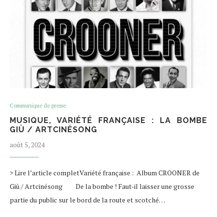
Communique de presse
MUSIQUE, VARIÉTÉ FRANÇAISE : LA BOMBE
GIÙ / ARTCINÉSONG
août 5, 2024
> Lire l’article completVariété française : Album CROONER de
Giù / Artcinésong De la bombe ! Faut-il laisser une grosse
partie du public sur le bord de la route et scotché…