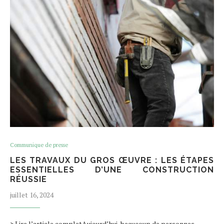
Communique de presse
LES TRAVAUX DU GROS ŒUVRE : LES ÉTAPES
ESSENTIELLES D’UNE CONSTRUCTION
RÉUSSIE
juillet 16, 2024
> Lire l’article completAujourd’hui, beaucoup de personnes